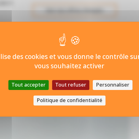
lle.fr
Voir nos offres d'emploi
ilise des cookies et vous donne le contrôle s
vous souhaitez activer
Tout accepter
Tout refuser
Personnaliser
Cette offre
ou insc
Politique de confidentialité