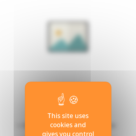
Formations proposées
This site uses
cookies and
Bac STI2D architecture et construction
gives you control