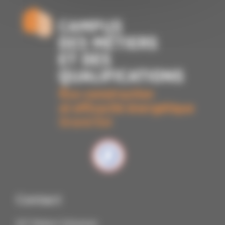
Contact
IUT Robert Schuman