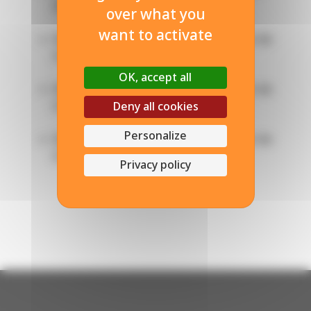
durable, du bâtiment et des TP
over what you
want to activate
Bac pro des métiers du numérique et de
la transition énergétique
OK, accept all
Bac pro des métiers du numérique et de
la transition énergétique
Deny all cookies
Personalize
Bac pro des métiers du numérique et de
la transition énergétique
Privacy policy