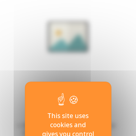
Formations proposées
This site uses
cookies and
Bac STI2D innovation technologique et
écoconception
gives you control